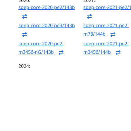
2020:
2021:
soep-core-2020-pe2/143b
soep-core-2021-pe2/
soep-core-2020-pe3/143b
soep-core-2021-pe2-
m78/144b
soep-core-2020-pe2-
soep-core-2021-pe2-
m3456-nG/143b
m3456/144b
2024: