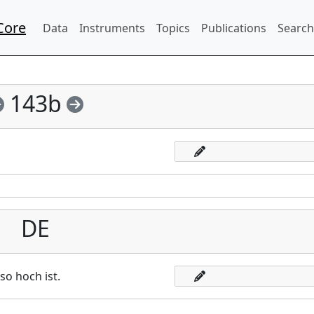
Core
Data
Instruments
Topics
Publications
Search
143b
DE
so hoch ist.