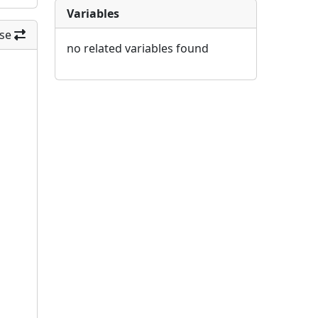
Variables
se
no related variables found