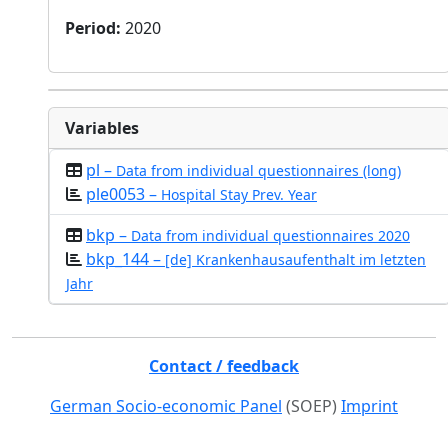
Period
:
2020
Variables
pl –
Data from individual questionnaires (long)
ple0053 –
Hospital Stay Prev. Year
bkp –
Data from individual questionnaires 2020
bkp_144 –
[de] Krankenhausaufenthalt im letzten
Jahr
Contact / feedback
German Socio-economic Panel
(SOEP)
Imprint