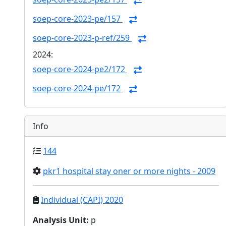
soep-core-2023-pe/157
soep-core-2023-p-ref/259
2024:
soep-core-2024-pe2/172
soep-core-2024-pe/172
Info
144
pkr1 hospital stay oner or more nights - 2009
Individual (CAPI) 2020
Analysis Unit
:
p