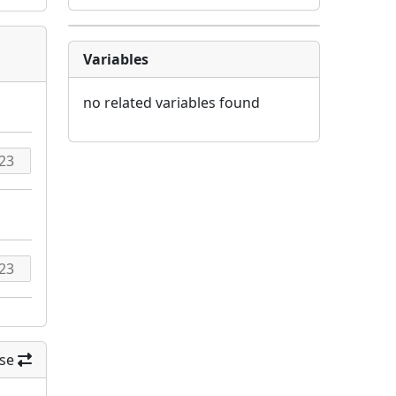
Variables
no related variables found
se