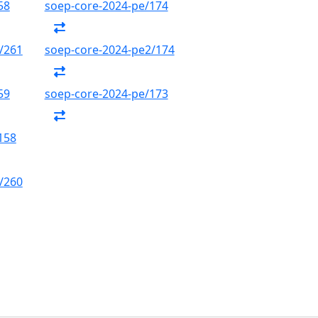
58
soep-core-2024-pe/174
/261
soep-core-2024-pe2/174
59
soep-core-2024-pe/173
158
/260