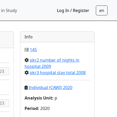
 in Study
Log In / Register
Info
145
pkr2 number of nights in
hospital 2009
pkr3 hospital stay total 2008
Individual (CAWI) 2020
Analysis Unit
:
p
Period
:
2020