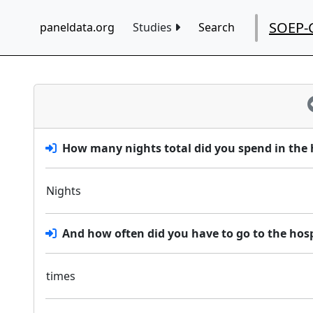
SOEP-
paneldata.org
Studies
Search
How many nights total did you spend in the ho
Nights
And how often did you have to go to the hosp
times