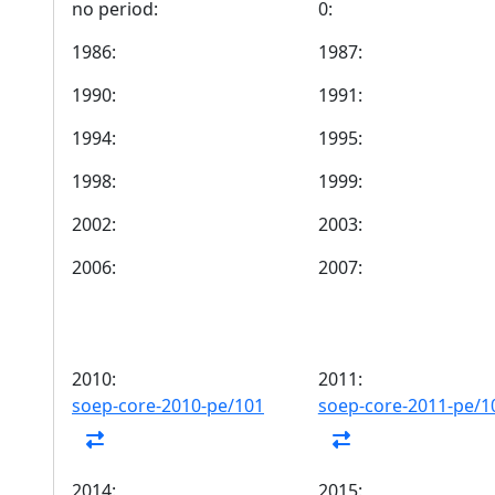
no period:
0:
1986:
1987:
1990:
1991:
1994:
1995:
1998:
1999:
2002:
2003:
2006:
2007:
2010:
2011:
soep-core-2010-pe/101
soep-core-2011-pe/1
2014:
2015: