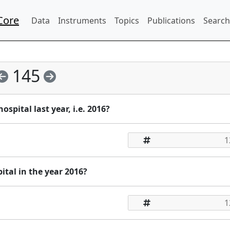
Core
Data
Instruments
Topics
Publications
Search
145
spital last year, i.e. 2016?
ital in the year 2016?