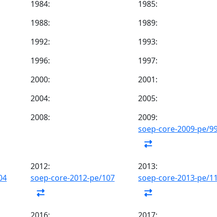
1984:
1985:
1988:
1989:
1992:
1993:
1996:
1997:
2000:
2001:
2004:
2005:
2008:
2009:
soep-core-2009-pe/9
2012:
2013:
04
soep-core-2012-pe/107
soep-core-2013-pe/1
2016:
2017: