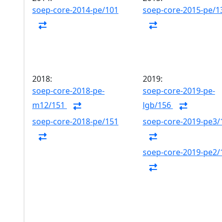
soep-core-2014-pe/101
soep-core-2015-pe/1
2018:
2019:
soep-core-2018-pe-
soep-core-2019-pe-
m12/151
lgb/156
soep-core-2018-pe/151
soep-core-2019-pe3/
soep-core-2019-pe2/