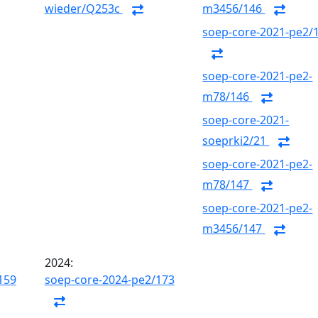
wieder/Q253c
m3456/146
soep-core-2021-pe2/
soep-core-2021-pe2-
m78/146
soep-core-2021-
soeprki2/21
soep-core-2021-pe2-
m78/147
soep-core-2021-pe2-
m3456/147
2024:
159
soep-core-2024-pe2/173