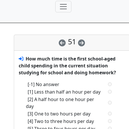
51
How much time is the first school-aged
child spending in the current situation
studying for school and doing homework?
[-1] No answer
[1] Less than half an hour per day
[2] A half hour to one hour per
day
[3] One to two hours per day
[4] Two to three hours per day
[5] Three to four hours per day