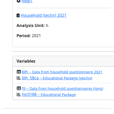
hlbp1
Household (techn) 2021
Analysis Unit
:
h
Period
:
2021
Variables
blh –
Data from household questionnaire 2021
blh_58ca –
Educational Package (yes/no)
hl –
Data from household questionnaires (long)
hlc0188 –
Educational Package