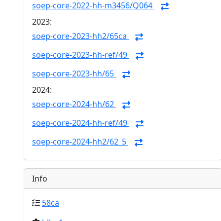
soep-core-2022-hh-m3456/Q064
2023:
soep-core-2023-hh2/65ca
soep-core-2023-hh-ref/49
soep-core-2023-hh/65
2024:
soep-core-2024-hh/62
soep-core-2024-hh-ref/49
soep-core-2024-hh2/62_5
Info
58ca