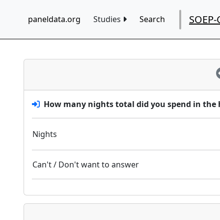
SOEP-
paneldata.org
Studies
Search
How many nights total did you spend in the ho
Nights
Can't / Don't want to answer