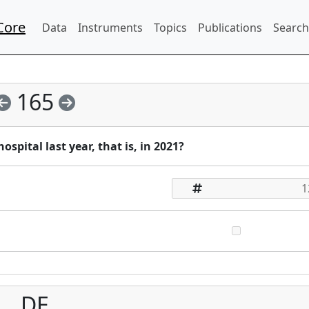
Core
Data
Instruments
Topics
Publications
Search
165
spital last year, that is, in 2021?
DE