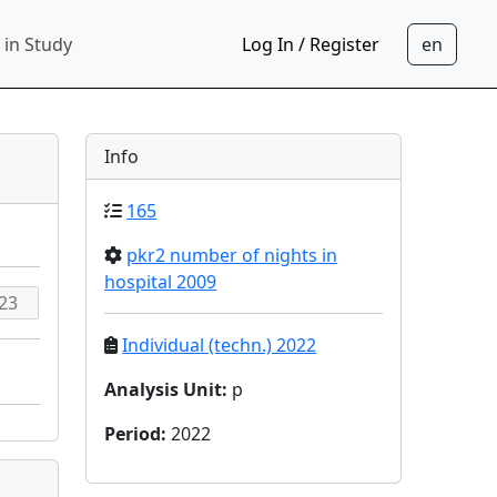
 in Study
Log In / Register
Info
165
pkr2 number of nights in
hospital 2009
Individual (techn.) 2022
Analysis Unit
:
p
Period
:
2022