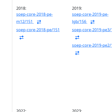
2018:
2019:
soep-core-2018-pe-
soep-core-2019-pe-
m12/151
lgb/156
soep-core-2018-pe/151
soep-core-2019-pe3/
soep-core-2019-pe2/
2022:
2023: