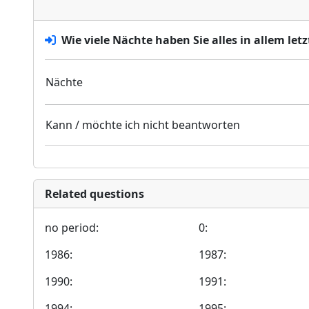
Wie viele Nächte haben Sie alles in allem let
Nächte
Kann / möchte ich nicht beantworten
Related questions
no period:
0:
1986:
1987:
1990:
1991:
1994:
1995: