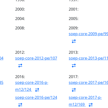
2000:
2001:
2004:
2005:
2008:
2009:
soep-core-2009-pe/9
2012:
2013:
04
soep-core-2012-pe/107
soep-core-2013-pe/1
2016:
2017:
35
soep-core-2016-p-
soep-core-2017-pe/1
m12/124
soep-core-2016-pe/124
soep-core-2017-p-
m12/169