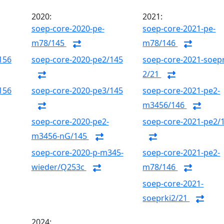
2020:
2021:
soep-core-2020-pe-
soep-core-2021-pe-
m78/145
m78/146
156
soep-core-2020-pe2/145
soep-core-2021-soepr
2/21
156
soep-core-2020-pe3/145
soep-core-2021-pe2-
m3456/146
soep-core-2020-pe2-
soep-core-2021-pe2/
m3456-nG/145
soep-core-2020-p-m345-
soep-core-2021-pe2-
wieder/Q253c
m78/146
soep-core-2021-
soeprki2/21
2024: