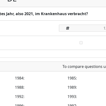
ztes Jahr, also 2021, im Krankenhaus verbracht?
To compare questions u
1984:
1985:
1988:
1989:
1992:
1993:
1996:
1997: