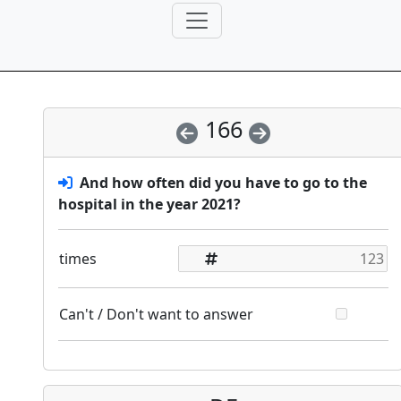
166
And how often did you have to go to the
hospital in the year 2021?
times
Can't / Don't want to answer