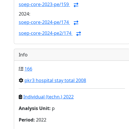
soep-core-2023-pe/159
2024:
soep-core-2024-pe/174
soep-core-2024-pe2/174
Info
166
pkr3 hospital stay total 2008
Individual (techn.) 2022
Analysis Unit
:
p
Period
:
2022