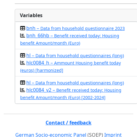
Variables
bnh –
Data from household questionnaire 2023
bnh_66hb –
Benefit received today: Housing
benefit Amount/month (Euro)
hl –
Data from household questionnaires (long)
hlc0084_h –
Ammount Housing benefit today
(euros) [harmonized]
hl –
Data from household questionnaires (long)
hlc0084_v2 –
Benefit received today: Housing
benefit Amount/month (Euro) [2002-2024]
Contact / feedback
German Socio-economic Panel
(SOEP)
Imprint