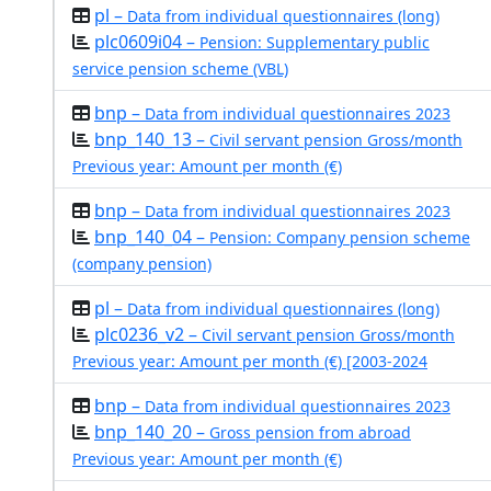
pl –
Data from individual questionnaires (long)
plc0609i04 –
Pension: Supplementary public
service pension scheme (VBL)
bnp –
Data from individual questionnaires 2023
bnp_140_13 –
Civil servant pension Gross/month
Previous year: Amount per month (€)
bnp –
Data from individual questionnaires 2023
bnp_140_04 –
Pension: Company pension scheme
(company pension)
pl –
Data from individual questionnaires (long)
plc0236_v2 –
Civil servant pension Gross/month
Previous year: Amount per month (€) [2003-2024
bnp –
Data from individual questionnaires 2023
bnp_140_20 –
Gross pension from abroad
Previous year: Amount per month (€)