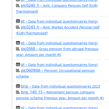
plc0240_h –
Amt. Company Pension-Self (EUR)
[harmonised]
pl –
Data from individual questionnaires (long)
plc0243_h –
Amt. Worker Accident Pension-Self
(EUR) [harmonised]
pl –
Data from individual questionnaires (long)
plc0568 –
Gross pension from abroad Previous
year: Amount per month (€)
pl –
Data from individual questionnaires (long)
plc0609i06 –
Pension: Occupational pension
scheme
bnp –
Data from individual questionnaires 2023
bnp_140_15 –
Retirement pension company
pension scheme Previous year: Amount per month (€)
pl –
Data from individual questionnaires (long)