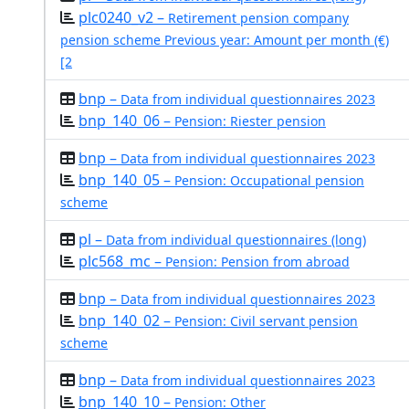
plc0240_v2 –
Retirement pension company
pension scheme Previous year: Amount per month (€)
[2
bnp –
Data from individual questionnaires 2023
bnp_140_06 –
Pension: Riester pension
bnp –
Data from individual questionnaires 2023
bnp_140_05 –
Pension: Occupational pension
scheme
pl –
Data from individual questionnaires (long)
plc568_mc –
Pension: Pension from abroad
bnp –
Data from individual questionnaires 2023
bnp_140_02 –
Pension: Civil servant pension
scheme
bnp –
Data from individual questionnaires 2023
bnp_140_10 –
Pension: Other