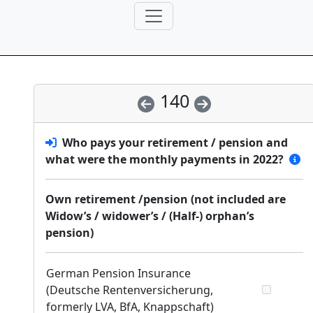
140
Who pays your retirement / pension and
what were the monthly payments in 2022?
Own retirement /pension (not included are
Widow’s / widower’s / (Half-) orphan’s
pension)
German Pension Insurance
(Deutsche Rentenversicherung,
formerly LVA, BfA, Knappschaft)