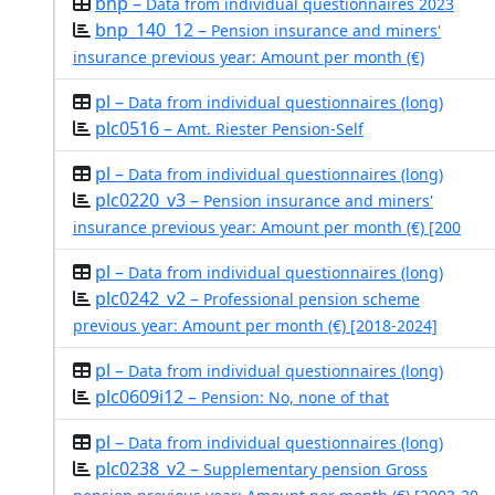
bnp –
Data from individual questionnaires 2023
bnp_140_12 –
Pension insurance and miners'
insurance previous year: Amount per month (€)
pl –
Data from individual questionnaires (long)
plc0516 –
Amt. Riester Pension-Self
pl –
Data from individual questionnaires (long)
plc0220_v3 –
Pension insurance and miners'
insurance previous year: Amount per month (€) [200
pl –
Data from individual questionnaires (long)
plc0242_v2 –
Professional pension scheme
previous year: Amount per month (€) [2018-2024]
pl –
Data from individual questionnaires (long)
plc0609i12 –
Pension: No, none of that
pl –
Data from individual questionnaires (long)
plc0238_v2 –
Supplementary pension Gross