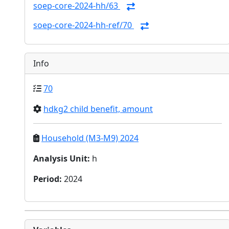
soep-core-2024-hh/63
soep-core-2024-hh-ref/70
Info
70
hdkg2 child benefit, amount
Household (M3-M9) 2024
Analysis Unit
:
h
Period
:
2024