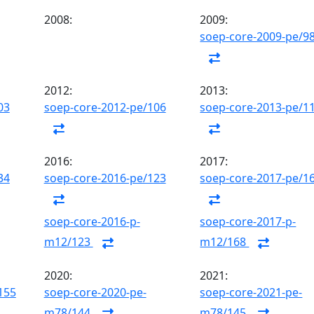
2008:
2009:
soep-core-2009-pe/9
2012:
2013:
03
soep-core-2012-pe/106
soep-core-2013-pe/1
2016:
2017:
34
soep-core-2016-pe/123
soep-core-2017-pe/1
soep-core-2016-p-
soep-core-2017-p-
m12/123
m12/168
2020:
2021:
155
soep-core-2020-pe-
soep-core-2021-pe-
m78/144
m78/145