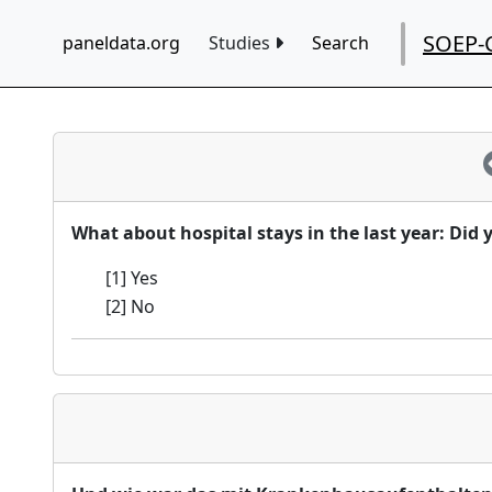
SOEP-
paneldata.org
Studies
Search
What about hospital stays in the last year: Did 
[1] Yes
[2] No