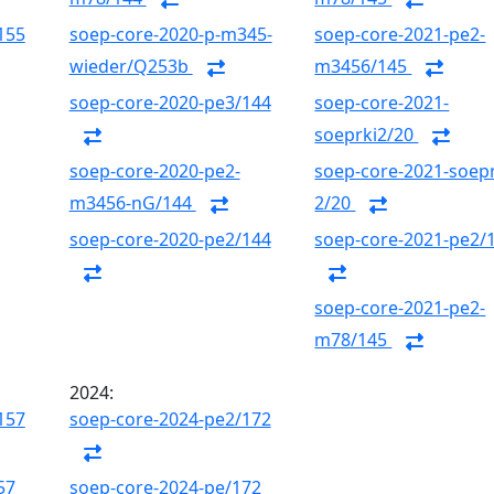
155
soep-core-2020-p-m345-
soep-core-2021-pe2-
wieder/Q253b
m3456/145
soep-core-2020-pe3/144
soep-core-2021-
soeprki2/20
soep-core-2020-pe2-
soep-core-2021-soepr
m3456-nG/144
2/20
soep-core-2020-pe2/144
soep-core-2021-pe2/
soep-core-2021-pe2-
m78/145
2024:
157
soep-core-2024-pe2/172
57
soep-core-2024-pe/172