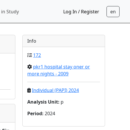
 in Study
Log In / Register
Info
172
pkr1 hospital stay oner or
more nights - 2009
Individual (PAPI) 2024
Analysis Unit
:
p
Period
:
2024