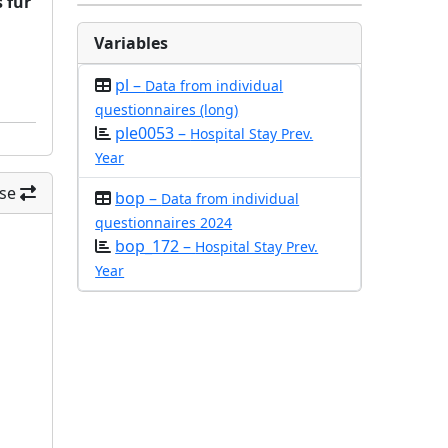
 für
Variables
pl –
Data from individual
questionnaires (long)
ple0053 –
Hospital Stay Prev.
Year
se
bop –
Data from individual
questionnaires 2024
bop_172 –
Hospital Stay Prev.
Year