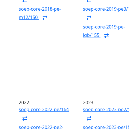
soep-core-2018-pe-
soep-core-2019-pe3/
m12/150
soep-core-2019-pe-
lgb/155
2022:
2023:
soep-core-2022-pe/164
soep-core-2023-pe2/
soep-core-2022-pe2-
soep-core-2023-pe/1