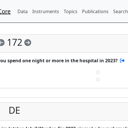
Core
Data
Instruments
Topics
Publications
Search
172
you spend one night or more in the hospital in 2023?
DE