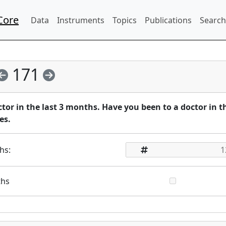
Core
Data
Instruments
Topics
Publications
Search
171
ctor in the last 3 months. Have you been to a doctor in t
es.
hs:
ths