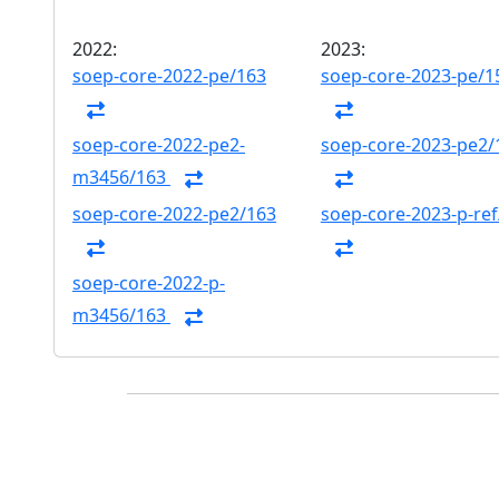
2022:
2023:
soep-core-2022-pe/163
soep-core-2023-pe/1
soep-core-2022-pe2-
soep-core-2023-pe2/
m3456/163
soep-core-2022-pe2/163
soep-core-2023-p-ref
soep-core-2022-p-
m3456/163