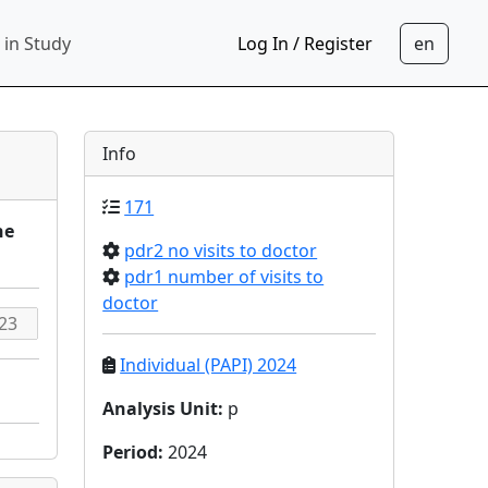
 in Study
Log In / Register
Info
171
he
pdr2 no visits to doctor
pdr1 number of visits to
doctor
Individual (PAPI) 2024
Analysis Unit
:
p
Period
:
2024