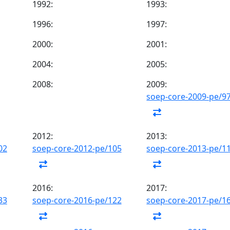
1992:
1993:
1996:
1997:
2000:
2001:
2004:
2005:
2008:
2009:
soep-core-2009-pe/9
2012:
2013:
02
soep-core-2012-pe/105
soep-core-2013-pe/1
2016:
2017:
33
soep-core-2016-pe/122
soep-core-2017-pe/1