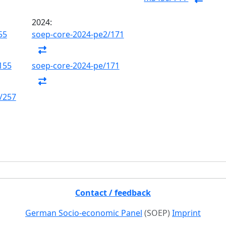
2024:
55
soep-core-2024-pe2/171
155
soep-core-2024-pe/171
/257
Contact / feedback
German Socio-economic Panel
(SOEP)
Imprint