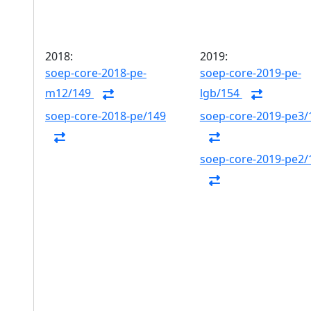
2018:
2019:
soep-core-2018-pe-
soep-core-2019-pe-
m12/149
lgb/154
soep-core-2018-pe/149
soep-core-2019-pe3/
soep-core-2019-pe2/