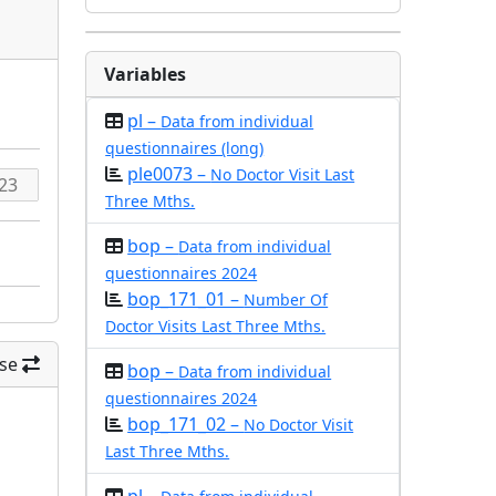
Variables
pl –
Data from individual
questionnaires (long)
ple0073 –
No Doctor Visit Last
Three Mths.
bop –
Data from individual
questionnaires 2024
bop_171_01 –
Number Of
Doctor Visits Last Three Mths.
se
bop –
Data from individual
questionnaires 2024
bop_171_02 –
No Doctor Visit
Last Three Mths.