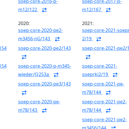
soep-core-2016-p-
soep-core-2017-p-
m12/122
m12/167
2020:
2021:
soep-core-2020-pe2-
soep-core-2021-soepr
m3456-nG/143
2/19
154
soep-core-2020-pe2/143
soep-core-2021-pe2/
154
soep-core-2020-p-m345-
soep-core-2021-
wieder/Q253a
soeprki2/19
soep-core-2020-pe3/143
soep-core-2021-pe-
m78/144
soep-core-2020-pe-
soep-core-2021-pe2-
m78/143
m78/144
soep-core-2021-pe2-
m3456/144