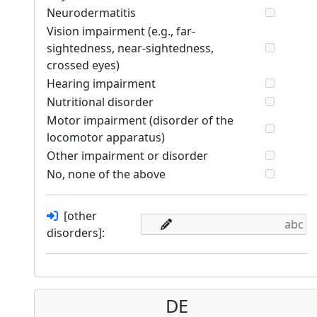
Neurodermatitis
Vision impairment (e.g., far-
sightedness, near-sightedness,
crossed eyes)
Hearing impairment
Nutritional disorder
Motor impairment (disorder of the
locomotor apparatus)
Other impairment or disorder
No, none of the above
[other
disorders]:
DE