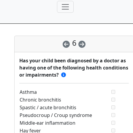
6
Has your child been diagnosed by a doctor as
having one of the following health conditions
or impairments?
Asthma
Chronic bronchitis
Spastic / acute bronchitis
Pseudocroup / Croup syndrome
Middle-ear inflammation
Hay fever