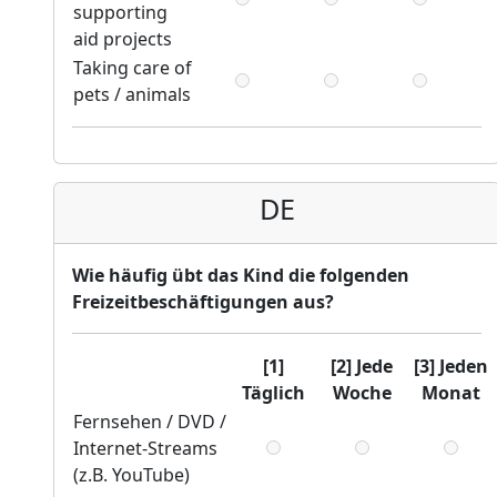
supporting
aid projects
Taking care of
pets / animals
DE
Wie häufig übt das Kind die folgenden
Freizeitbeschäftigungen aus?
[1]
[2] Jede
[3] Jeden
Täglich
Woche
Monat
Fernsehen / DVD /
Internet-Streams
(z.B. YouTube)