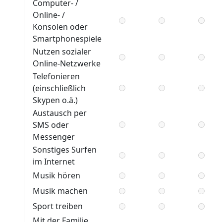
Computer- /
Online- /
Konsolen oder
Smartphonespiele
Nutzen sozialer
Online-Netzwerke
Telefonieren
(einschließlich
Skypen o.ä.)
Austausch per
SMS oder
Messenger
Sonstiges Surfen
im Internet
Musik hören
Musik machen
Sport treiben
Mit der Familie