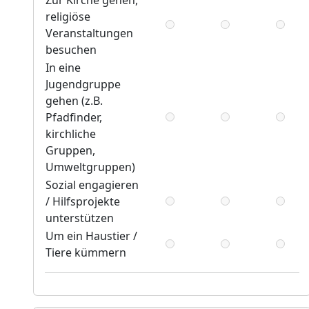
Zur Kirche gehen,
religiöse
Veranstaltungen
besuchen
In eine
Jugendgruppe
gehen (z.B.
Pfadfinder,
kirchliche
Gruppen,
Umweltgruppen)
Sozial engagieren
/ Hilfsprojekte
unterstützen
Um ein Haustier /
Tiere kümmern