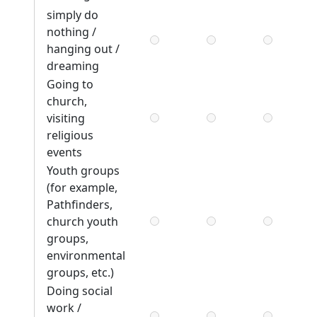
simply do
nothing /
hanging out /
dreaming
Going to
church,
visiting
religious
events
Youth groups
(for example,
Pathfinders,
church youth
groups,
environmental
groups, etc.)
Doing social
work /