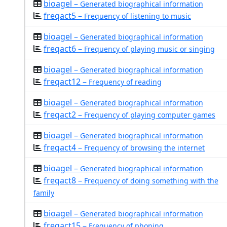
bioagel –
Generated biographical information
freqact5 –
Frequency of listening to music
bioagel –
Generated biographical information
freqact6 –
Frequency of playing music or singing
bioagel –
Generated biographical information
freqact12 –
Frequency of reading
bioagel –
Generated biographical information
freqact2 –
Frequency of playing computer games
bioagel –
Generated biographical information
freqact4 –
Frequency of browsing the internet
bioagel –
Generated biographical information
freqact8 –
Frequency of doing something with the
family
bioagel –
Generated biographical information
freqact15 –
Frequency of phoning