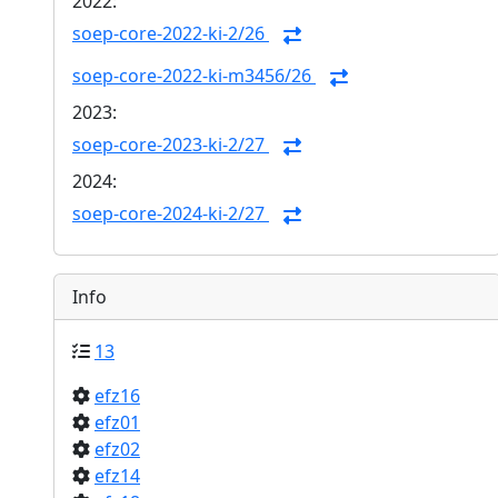
2022:
soep-core-2022-ki-2/26
soep-core-2022-ki-m3456/26
2023:
soep-core-2023-ki-2/27
2024:
soep-core-2024-ki-2/27
Info
13
efz16
efz01
efz02
efz14