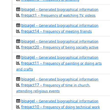
bioagel –
Generated biographical information
freqact1 –
Frequency of watching TV, videos
bioagel –
Generated biographical information
freqact14 –
Frequency of meeting friends
bioagel –
Generated biographical information
freqact20 –
Frequency of being socially active
bioagel –
Generated biographical information
freqact11 –
Frequency of painting or doing arts
and crafts
bioagel –
Generated biographical information
freqact17 –
Frequency of time in church,
attending religious events
bioagel –
Generated biographical information
freqact10 –
Frequency of doing technical work