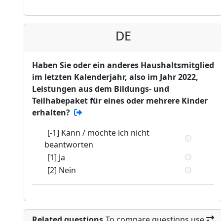
DE
Haben Sie oder ein anderes Haushaltsmitglied
im letzten Kalenderjahr, also im Jahr 2022,
Leistungen aus dem Bildungs- und
Teilhabepaket für eines oder mehrere Kinder
erhalten?
[-1] Kann / möchte ich nicht
beantworten
[1] Ja
[2] Nein
Related questions
To compare questions use