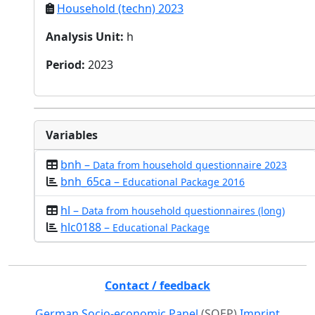
Household (techn) 2023
Analysis Unit
:
h
Period
:
2023
Variables
bnh –
Data from household questionnaire 2023
bnh_65ca –
Educational Package 2016
hl –
Data from household questionnaires (long)
hlc0188 –
Educational Package
Contact / feedback
German Socio-economic Panel
(SOEP)
Imprint