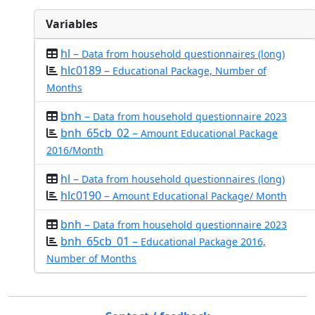
Variables
hl –
Data from household questionnaires (long)
hlc0189 –
Educational Package, Number of
Months
bnh –
Data from household questionnaire 2023
bnh_65cb_02 –
Amount Educational Package
2016/Month
hl –
Data from household questionnaires (long)
hlc0190 –
Amount Educational Package/ Month
bnh –
Data from household questionnaire 2023
bnh_65cb_01 –
Educational Package 2016,
Number of Months