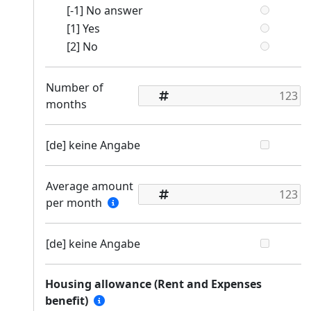
[-1] No answer
[1] Yes
[2] No
Number of
months
[de] keine Angabe
Average amount
per month
[de] keine Angabe
Housing allowance (Rent and Expenses
benefit)