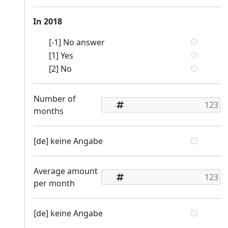
In 2018
[-1] No answer
[1] Yes
[2] No
Number of
months
[de] keine Angabe
Average amount
per month
[de] keine Angabe