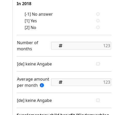
In 2018
[-1] No answer
[1] Yes
[2] No
Number of
months
[de] keine Angabe
Average amount
per month
[de] keine Angabe