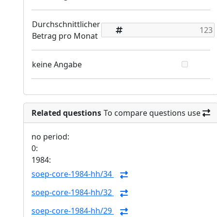
Durchschnittlicher
Betrag pro Monat
keine Angabe
Related questions
To compare questions use
no period:
0:
1984:
soep-core-1984-hh/34
soep-core-1984-hh/32
soep-core-1984-hh/29