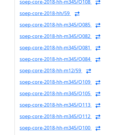
soep-core-2018-hh-m345/Q108
soep-core-2018-hh/59
soep-core-2018-hh-m345/Q085
soep-core-2018-hh-m345/Q082
soep-core-2018-hh-m345/Q081
soep-core-2018-hh-m345/Q084
soep-core-2018-hh-m12/59
soep-core-2018-hh-m345/Q109
soep-core-2018-hh-m345/Q105
soep-core-2018-hh-m345/Q113
soep-core-2018-hh-m345/Q112
soep-core-2018-hh-m345/Q100