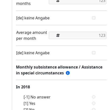
months
[de] keine Angabe
Average amount
per month
[de] keine Angabe
Monthly subsistence allowance / Assistance
in special circumstances
In 2018
[-1] No answer
[1] Yes
[2] No