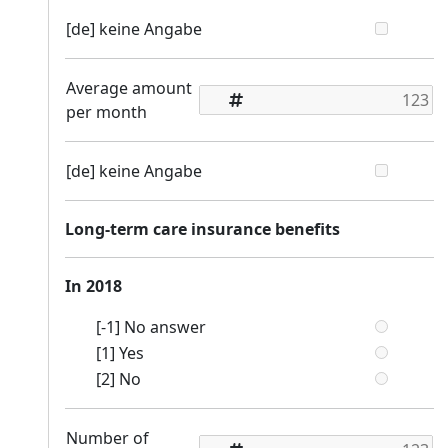
[de] keine Angabe
Average amount
per month
[de] keine Angabe
Long-term care insurance benefits
In 2018
[-1] No answer
[1] Yes
[2] No
Number of