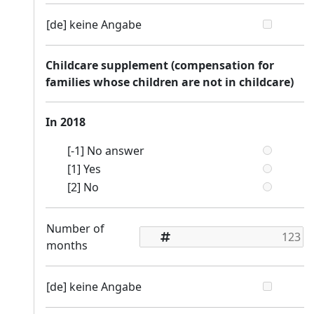
[de] keine Angabe
Childcare supplement (compensation for
families whose children are not in childcare)
In 2018
[-1] No answer
[1] Yes
[2] No
Number of
months
[de] keine Angabe