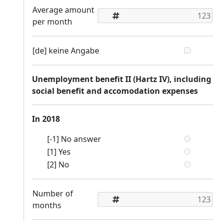
Average amount
per month
[de] keine Angabe
Unemployment benefit II (Hartz IV), including
social benefit and accomodation expenses
In 2018
[-1] No answer
[1] Yes
[2] No
Number of
months