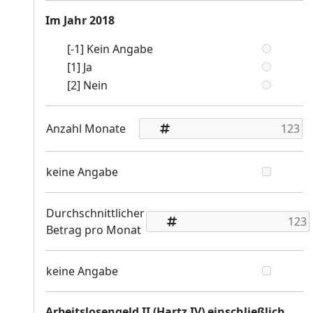
Im Jahr 2018
[-1] Kein Angabe
[1] Ja
[2] Nein
Anzahl Monate
keine Angabe
Durchschnittlicher
Betrag pro Monat
keine Angabe
Arbeitslosengeld II (Hartz IV) einschließlich