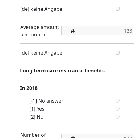
[de] keine Angabe
Average amount
per month
[de] keine Angabe
Long-term care insurance benefits
In 2018
[-1] No answer
[1] Yes
[2] No
Number of