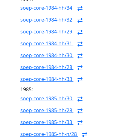
soep-core-1984-hh/34
soep-core-1984-hh/32
soep-core-1984-hh/29
soep-core-1984-hh/31
soep-core-1984-hh/30
soep-core-1984-hh/28
soep-core-1984-hh/33
1985:
soep-core-1985-hh/30
soep-core-1985-hh/28
soep-core-1985-hh/33
soep-core-1985-hh-n/28