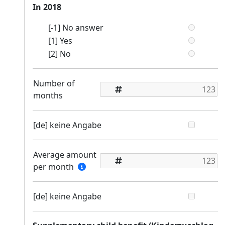
In 2018
[-1] No answer
[1] Yes
[2] No
Number of
months
[de] keine Angabe
Average amount
per month
[de] keine Angabe