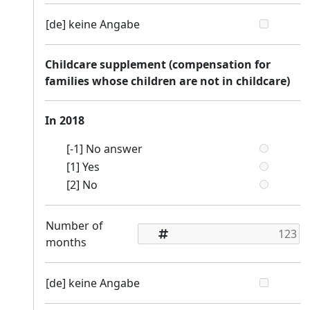
[de] keine Angabe
Childcare supplement (compensation for
families whose children are not in childcare)
In 2018
[-1] No answer
[1] Yes
[2] No
Number of
months
[de] keine Angabe