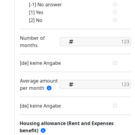
[-1] No answer
[1] Yes
[2] No
Number of
months
[de] keine Angabe
Average amount
per month
[de] keine Angabe
Housing allowance (Rent and Expenses
benefit)