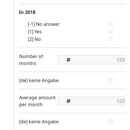
In 2018
[-1] No answer
[1] Yes
[2] No
Number of
months
[de] keine Angabe
Average amount
per month
[de] keine Angabe