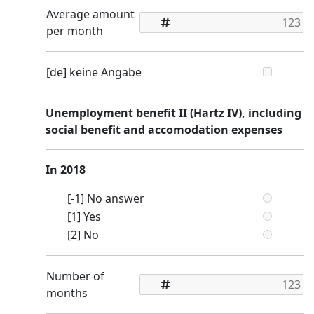
Average amount
per month
[de] keine Angabe
Unemployment benefit II (Hartz IV), including
social benefit and accomodation expenses
In 2018
[-1] No answer
[1] Yes
[2] No
Number of
months