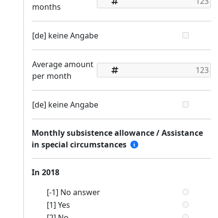
months
[de] keine Angabe
Average amount
per month
[de] keine Angabe
Monthly subsistence allowance / Assistance
in special circumstances
In 2018
[-1] No answer
[1] Yes
[2] No