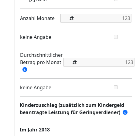
Anzahl Monate
keine Angabe
Durchschnittlicher
Betrag pro Monat
keine Angabe
Kinderzuschlag (zusätzlich zum Kindergeld
beantragte Leistung für Geringverdiener)
Im Jahr 2018