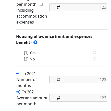
per month […]
including
accommodation
expenses
Housing allowance (rent and expenses
benefit)
[1] Yes
[2] No
In 2021
Number of
months
In 2021
Average amount
per month