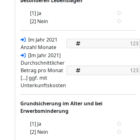
besonderen Lebenslagen
[1] Ja
[2] Nein
Im Jahr 2021
Anzahl Monate
[Im Jahr 2021]
Durchschnittlicher
Betrag pro Monat
[...] ggf. mit
Unterkunftskosten
Grundsicherung im Alter und bei
Erwerbsminderung
[1] Ja
[2] Nein