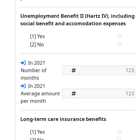
Unemployment Benefit II (Hartz IV), including
social benefit and accomodation expenses
[1] Yes
[2] No
In 2021
Number of
months
In 2021
Average amount
per month
Long-term care insurance benefits
[1] Yes