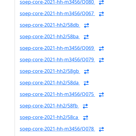
soep-core-2021-hh-m3456/Q080
soep-core-2021-hh-m3456/Q067
soep-core-2021-hh2/58db
soep-core-2021-hh2/58ba
soep-core-2021-hh-m3456/Q069
soep-core-2021-hh-m3456/Q079
soep-core-2021-hh2/58gb
soep-core-2021-hh2/58da
soep-core-2021-hh-m3456/Q075
soep-core-2021-hh2/58fb
soep-core-2021-hh2/58ca
soep-core-2021-hh-m3456/Q078