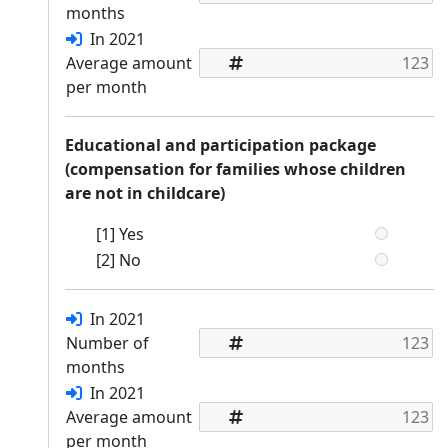
months
In 2021
Average amount
per month
Educational and participation package
(compensation for families whose children
are not in childcare)
[1] Yes
[2] No
In 2021
Number of
months
In 2021
Average amount
per month