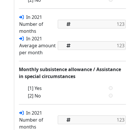
[2] No
In 2021
Number of
months
In 2021
Average amount
per month
Monthly subsistence allowance / Assistance
in special circumstances
[1] Yes
[2] No
In 2021
Number of
months