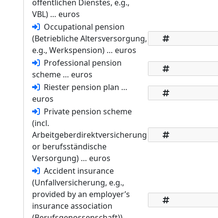
öffentlichen Dienstes, e.g.,
VBL) … euros
Occupational pension
(Betriebliche Altersversorgung,
e.g., Werkspension) … euros
Professional pension
scheme … euros
Riester pension plan …
euros
Private pension scheme
(incl.
Arbeitgeberdirektversicherung
or berufsständische
Versorgung) … euros
Accident insurance
(Unfallversicherung, e.g.,
provided by an employer’s
insurance association
(Berufsgenossenschaft)) …