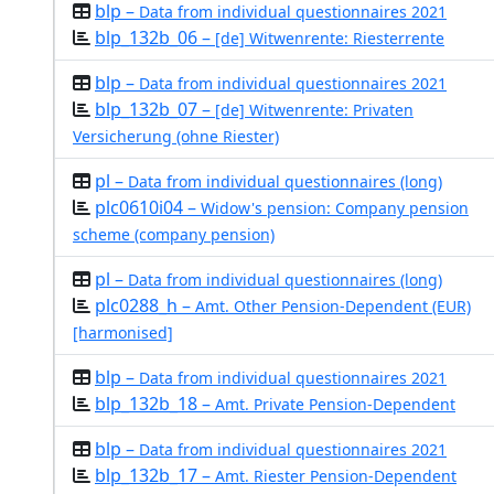
blp –
Data from individual questionnaires 2021
blp_132b_06 –
[de] Witwenrente: Riesterrente
blp –
Data from individual questionnaires 2021
blp_132b_07 –
[de] Witwenrente: Privaten
Versicherung (ohne Riester)
pl –
Data from individual questionnaires (long)
plc0610i04 –
Widow's pension: Company pension
scheme (company pension)
pl –
Data from individual questionnaires (long)
plc0288_h –
Amt. Other Pension-Dependent (EUR)
[harmonised]
blp –
Data from individual questionnaires 2021
blp_132b_18 –
Amt. Private Pension-Dependent
blp –
Data from individual questionnaires 2021
blp_132b_17 –
Amt. Riester Pension-Dependent