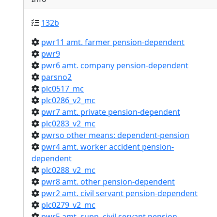
132b
pwr11 amt. farmer pension-dependent
pwr9
pwr6 amt. company pension-dependent
parsno2
plc0517_mc
plc0286_v2_mc
pwr7 amt. private pension-dependent
plc0283_v2_mc
pwrso other means: dependent-pension
pwr4 amt. worker accident pension-
dependent
plc0288_v2_mc
pwr8 amt. other pension-dependent
pwr2 amt. civil servant pension-dependent
plc0279_v2_mc
pwr5 amt. supp. civil servant pension-