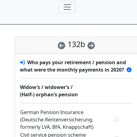
132b
Who pays your retirement / pension and
what were the monthly payments in 2020?
Widow’s / widower’s /
(Half-) orphan’s pension
German Pension Insurance
(Deutsche Rentenversicherung,
formerly LVA, BfA, Knappschaft)
Civil service pension scheme