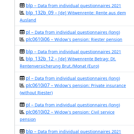
blp –
Data from individual questionnaires 2021
blp_132b_09 –
[de] Witwenrente: Rente aus dem
Ausland
pl –
Data from individual questionnaires (long)
plc0610i06 –
Widow's pension: Riester pension
blp –
Data from individual questionnaires 2021
blp_132b_12 –
[de] Witwenrente Betrag: Dt.
Rentenversicherung Brut./Monat (Euro)
pl –
Data from individual questionnaires (long)
plc0610i07 –
Widow's pension: Private insurance
(without Riester)
pl –
Data from individual questionnaires (long)
plc0610i02 –
Widow's pension: Civil service
pension
blp –
Data from individual questionnaires 2021