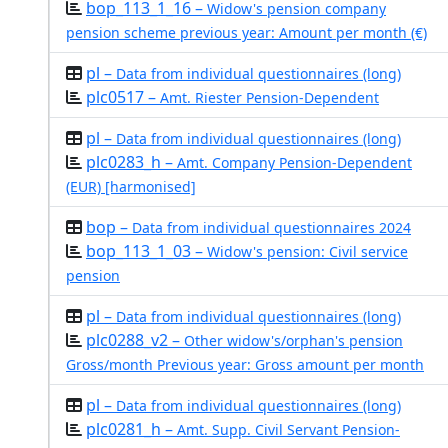
bop_113_1_16 –
Widow's pension company
pension scheme previous year: Amount per month (€)
pl –
Data from individual questionnaires (long)
plc0517 –
Amt. Riester Pension-Dependent
pl –
Data from individual questionnaires (long)
plc0283_h –
Amt. Company Pension-Dependent
(EUR) [harmonised]
bop –
Data from individual questionnaires 2024
bop_113_1_03 –
Widow's pension: Civil service
pension
pl –
Data from individual questionnaires (long)
plc0288_v2 –
Other widow's/orphan's pension
Gross/month Previous year: Gross amount per month
pl –
Data from individual questionnaires (long)
plc0281_h –
Amt. Supp. Civil Servant Pension-