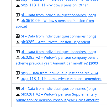
bop_113_1_11 –
Widow's pension: Other
pl –
Data from individual questionnaires (long)
plc0610i09 –
Widow's pension: Pension from
abroad
pl –
Data from individual questionnaires (long)
plc0285 –
Amt. Private Pension-Dependent
pl –
Data from individual questionnaires (long)
plc0283_v2 –
Widow's pension company pension
scheme previous year: Amount per month (€) [2003
bop –
Data from individual questionnaires 2024
bop_113_1_19 –
Amt. Private Pension-Dependent
pl –
Data from individual questionnaires (long)
plc0281_v2 –
Widow's pension Supplementary
public service pension Previous year: Gross amount