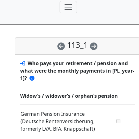
113_1
Who pays your retirement / pension and
what were the monthly payments in [PL_year-
1]?
Widow’s / widower’s / orphan’s pension
German Pension Insurance
(Deutsche Rentenversicherung,
formerly LVA, BfA, Knappschaft)